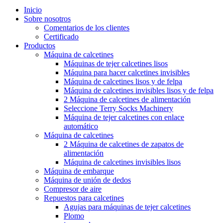
Inicio
Sobre nosotros
Comentarios de los clientes
Certificado
Productos
Máquina de calcetines
Máquinas de tejer calcetines lisos
Máquina para hacer calcetines invisibles
Máquina de calcetines lisos y de felpa
Máquina de calcetines invisibles lisos y de felpa
2 Máquina de calcetines de alimentación
Seleccione Terry Socks Machinery
Máquina de tejer calcetines con enlace
automático
Máquina de calcetines
2 Máquina de calcetines de zapatos de
alimentación
Máquina de calcetines invisibles lisos
Máquina de embarque
Máquina de unión de dedos
Compresor de aire
Repuestos para calcetines
Agujas para máquinas de tejer calcetines
Plomo