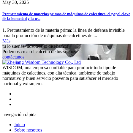
May 30, 2025
Pretratamiento de materias primas de máquinas de calcetines: el papel clave
de la humedad y la te...
1. Pretratamiento de la materia prima: la línea de defensa invisible
para la producción de máquinas de calcetines de ...
Más
tu lo sueñas, nosotros lo diseñamos
Podemos crear el calcetín de tus sueños.
contáctanos
WISDOM, una empresa confiable para producir todo tipo de
máquinas de calcetines, con alta técnica, ambiente de trabajo
normativo y buen servicio posventa para satisfacer el mercado
nacional y extranjero.
navegación rápida
Inicio
Sobre nosotros