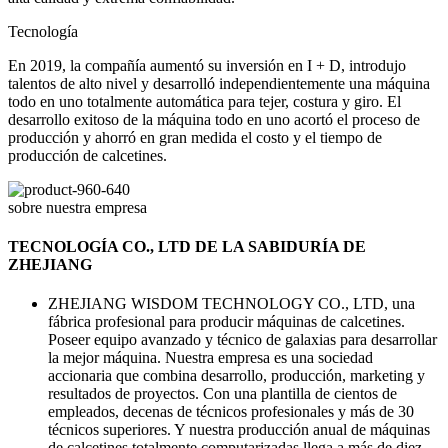
Tecnología
En 2019, la compañía aumentó su inversión en I + D, introdujo
talentos de alto nivel y desarrolló independientemente una máquina
todo en uno totalmente automática para tejer, costura y giro. El
desarrollo exitoso de la máquina todo en uno acortó el proceso de
producción y ahorró en gran medida el costo y el tiempo de
producción de calcetines.
sobre nuestra empresa
TECNOLOGÍA CO., LTD DE LA SABIDURÍA DE
ZHEJIANG
ZHEJIANG WISDOM TECHNOLOGY CO., LTD, una
fábrica profesional para producir máquinas de calcetines.
Poseer equipo avanzado y técnico de galaxias para desarrollar
la mejor máquina. Nuestra empresa es una sociedad
accionaria que combina desarrollo, producción, marketing y
resultados de proyectos. Con una plantilla de cientos de
empleados, decenas de técnicos profesionales y más de 30
técnicos superiores. Y nuestra producción anual de máquinas
de calcetines totalmente computarizadas llega a más de diez