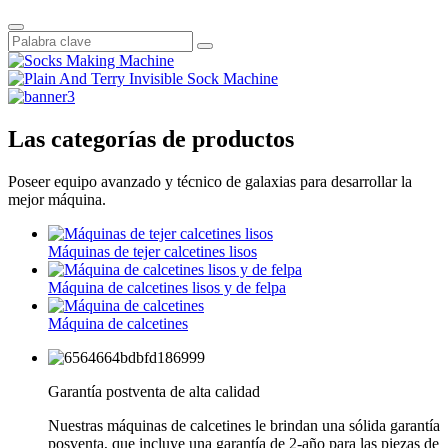
Las categorías de productos
Poseer equipo avanzado y técnico de galaxias para desarrollar la
mejor máquina.
Máquinas de tejer calcetines lisos
Máquina de calcetines lisos y de felpa
Máquina de calcetines
Garantía postventa de alta calidad
Nuestras máquinas de calcetines le brindan una sólida garantía
posventa, que incluye una garantía de 2-año para las piezas de