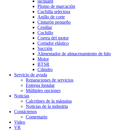
jacquard
Plomo de marcación
Cuchilla selectora
Anillo de corte
Cinturón pequeño
Cepillar
Cuchillo
Correa del motor
Cortador elástico
Succión
Alimentador de almacenamiento de hilo
Motor
BTSR
Cilindro
Servicio de ayuda
Reparaciones de servicios
Entrega Instalar
Múltiples opciones
Noticias
Calcetines de la máquina
Noticias de la industria
Contáctenos
Comentario
Video
VR